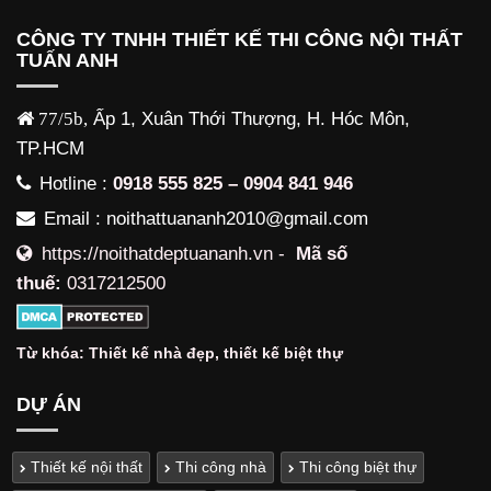
CÔNG TY TNHH THIẾT KẾ THI CÔNG NỘI THẤT
TUẤN ANH
77/5b,
Ấp 1, Xuân Thới Thượng, H. Hóc Môn,
TP.HCM
Hotline :
0918 555 825 – 0904 841 946
Email : noithattuananh2010@gmail.com
https://noithatdeptuananh.vn -
Mã số
thuế:
0317212500
Từ khóa:
Thiết kế nhà đẹp
,
thiết kế biệt thự
DỰ ÁN
Thiết kế nội thất
Thi công nhà
Thi công biệt thự