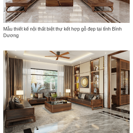
Mẫu thiết kế nội thất biệt thự kết hợp gỗ đẹp tại tỉnh Bình
Dương