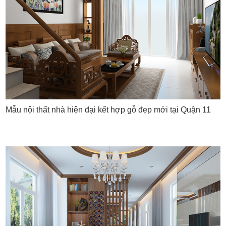
Mẫu nội thất nhà hiện đại kết hợp gỗ đẹp mới tại Quận 11