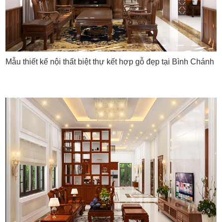
Mẫu thiết kế nội thất biệt thự kết hợp gỗ đẹp tại Bình Chánh
Những điều cần lưu ý khi thiết kế
nội thất biệt thự gỗ tự nhiên
Khi thiết kế nội thất biệt thự gỗ tự nhiên, cần lưu ý một số
điều để đảm bảo tính thẩm mỹ và chất lượng của không