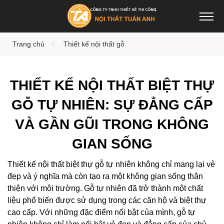
Trang chủ
Thiết kế nội thất gỗ
THIẾT KẾ NỘI THẤT BIỆT THỰ
GỖ TỰ NHIÊN: SỰ ĐẲNG CẤP
VÀ GẦN GŨI TRONG KHÔNG
GIAN SỐNG
Thiết kế nội thất biệt thự gỗ tự nhiên không chỉ mang lại vẻ
đẹp và ý nghĩa mà còn tạo ra một không gian sống thân
thiện với môi trường. Gỗ tự nhiên đã trở thành một chất
liệu phổ biến được sử dụng trong các căn hộ và biệt thự
cao cấp. Với những đặc điểm nổi bật của mình, gỗ tự