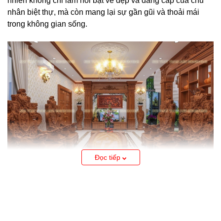
nhiên không chỉ làm nổi bật vẻ đẹp và đẳng cấp của chủ
nhân biệt thự, mà còn mang lại sự gần gũi và thoải mái
trong không gian sống.
Đọc tiếp
Sự hài hòa và cân đối của thiết kế
nội thất biệt thự gỗ tự nhiên