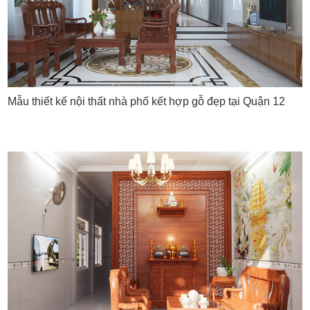
Mẫu thiết kế nội thất nhà phố kết hợp gỗ đẹp tại Quận 12