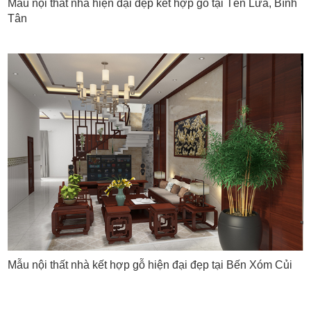
Mẫu nội thất nhà hiện đại đẹp kết hợp gỗ tại Tên Lửa, Bình
Tân
Mẫu nội thất nhà kết hợp gỗ hiện đại đẹp tại Bến Xóm Củi