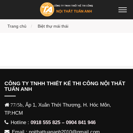
Trang chủ
Biệt thự mái thái
CÔNG TY TNHH THIẾT KẾ THI CÔNG NỘI THẤT
TUẤN ANH
77/5b,
Ấp 1, Xuân Thới Thượng, H. Hóc Môn,
TP.HCM
Hotline :
0918 555 825 – 0904 841 946
Email : noithattuananh2010@gmail.com