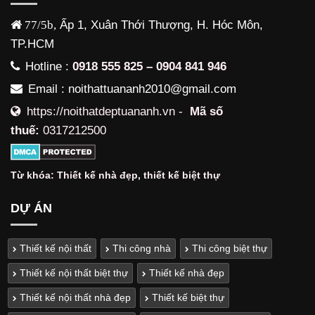
77/5b,
Ấp 1, Xuân Thới Thượng, H. Hóc Môn,
TP.HCM
Hotline :
0918 555 825 – 0904 841 946
Email : noithattuananh2010@gmail.com
https://noithatdeptuananh.vn -
Mã số
thuế:
0317212500
Từ khóa:
Thiết kế nhà đẹp
,
thiết kế biệt thự
DỰ ÁN
Thiết kế nội thất
Thi công nhà
Thi công biệt thự
Thiết kế nội thất biệt thự
Thiết kế nhà đẹp
Thiết kế nội thất nhà đẹp
Thiết kế biệt thự