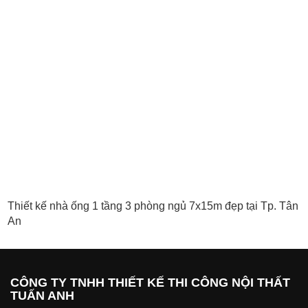
Thiết kế nhà ống 1 tầng 3 phòng ngủ 7x15m đẹp tại Tp. Tân
An
CÔNG TY TNHH THIẾT KẾ THI CÔNG NỘI THẤT
TUẤN ANH