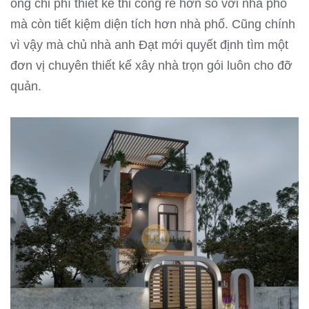
ống chi phí thiết kế thi công rẻ hơn so với nhà phố
mà còn tiết kiệm diện tích hơn nhà phố. Cũng chính
vì vậy mà chủ nhà anh Đạt mới quyết định tìm một
đơn vị chuyên thiết kế xây nhà trọn gói luôn cho đỡ
quản.