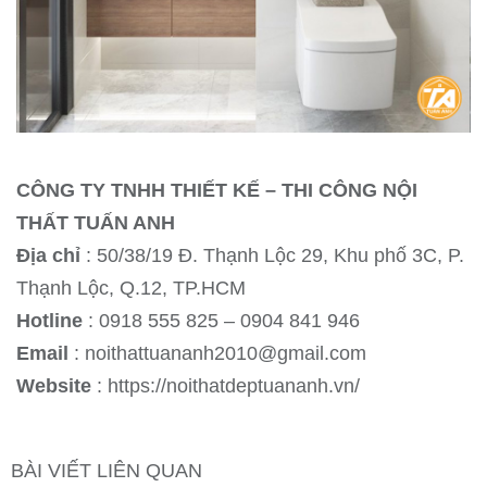
CÔNG TY TNHH THIẾT KẾ
–
THI CÔNG NỘI
THẤT TUẤN ANH
Địa chỉ
: 50/38/19 Đ. Thạnh Lộc 29, Khu phố 3C, P.
Thạnh Lộc, Q.12, TP.HCM
Hotline
: 0918 555 825 – 0904 841 946
Email
: noithattuananh2010@gmail.com
Website
: https://noithatdeptuananh.vn/
BÀI VIẾT LIÊN QUAN