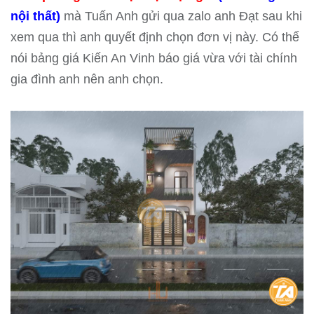
nội thất)
mà Tuấn Anh gửi qua zalo anh Đạt sau khi
xem qua thì anh quyết định chọn đơn vị này. Có thể
nói bảng giá Kiến An Vinh báo giá vừa với tài chính
gia đình anh nên anh chọn.