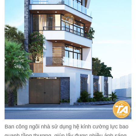
Ban công ngôi nhà sử dụng hệ kính cường lực bao
quanh tầng thượng, giúp lấy được nhiều ánh sáng