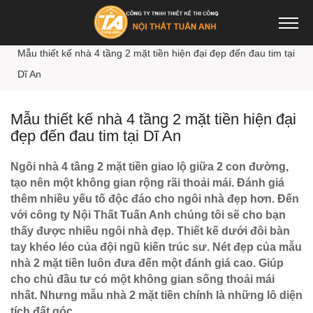
Trang chủ
Thiết kế nhà đẹp
Mẫu thiết kế nhà 4 tầng 2 mặt tiền hiện đại đẹp đến đau tim tại
Dĩ An
Mẫu thiết kế nhà 4 tầng 2 mặt tiền hiện đại
đẹp đến đau tim tại Dĩ An
Ngôi nhà 4 tầng 2 mặt tiền giao lộ giữa 2 con đường,
tạo nên một không gian rộng rãi thoải mái. Đánh giá
thêm nhiều yếu tố độc đáo cho ngôi nhà đẹp hơn. Đến
với công ty Nội Thất Tuấn Anh chúng tôi sẽ cho bạn
thấy được nhiều ngôi nhà đẹp. Thiết kế dưới đôi bàn
tay khéo léo của đội ngũ kiến trúc sư. Nét đẹp của mẫu
nhà 2 mặt tiền luôn đưa đến một đánh giá cao. Giúp
cho chủ đầu tư có một không gian sống thoải mái
nhất. Nhưng mẫu nhà 2 mặt tiền chính là những lô diện
tích đất góc.