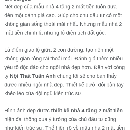
Nét đẹp của mẫu nhà 4 tầng 2 mặt tiền luôn đưa
đến một đánh giá cao. Giúp cho chủ đầu tư có một
không gian sống thoải mái nhất. Nhưng mẫu nhà 2
mặt tiền chính là những lô diện tích đất góc.
Là điểm giao lộ giữa 2 con đường, tạo nên một
không gian rộng rãi thoải mái. Đánh giá thêm nhiều
yếu tố độc đáo cho ngôi nhà đẹp hơn. Đến với công
ty
Nội Thất Tuấn Anh
chúng tôi sẽ cho bạn thấy
được nhiều ngôi nhà đẹp. Thiết kế dưới đôi bàn tay
khéo léo của đội ngũ kiến trúc sư.
Hình ảnh đẹp được
thiết kế nhà 4 tầng 2 mặt tiền
hiện đại thông qua ý tưởng của chủ đầu tư cũng
như kiến trúc sư. Thể hiện rõ về mẫu nhà 2 mặt tiền