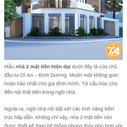
Mẫu
nhà 2 mặt tiền hiện đại
dưới đây là của chủ
đầu tư Dĩ An – Bình Dương. Muốn một không gian
hoàn hảo nhất cho gia đình mình. Từ cấu trúc cho
đến nội thất bên trong ngôi nhà.
Ngoài ra, ngôi nhà nổi bật với các tính năng kiến ​​​​
trúc hấp dẫn. Không chỉ vậy, nhà 2 mặt tiền còn
được thiết kế theo hệ thống phong thủy phù hợp với