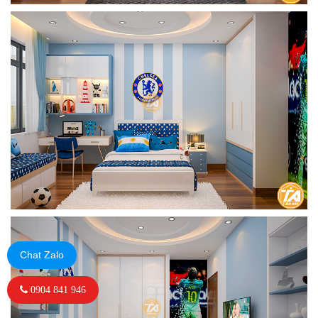
Chat Zalo
0904 841 946